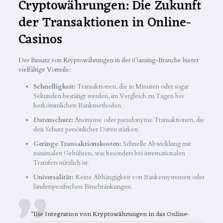
Cryptowährungen: Die Zukunft
der Transaktionen in Online-
Casinos
Der Einsatz von Kryptowährungen in der iGaming-Branche bietet
vielfältige Vorteile:
Schnelligkeit:
Transaktionen, die in Minuten oder sogar
Sekunden bestätigt werden, im Vergleich zu Tagen bei
herkömmlichen Bankmethoden.
Datenschutz:
Anonyme oder pseudonyme Transaktionen, die
den Schutz persönlicher Daten stärken.
Geringe Transaktionskosten:
Schnelle Abwicklung mit
minimalen Gebühren, was besonders bei internationalen
Transfers nützlich ist.
Universalität:
Keine Abhängigkeit von Bankensystemen oder
länderspezifischen Einschränkungen.
“Die Integration von Kryptowährungen in das Online-