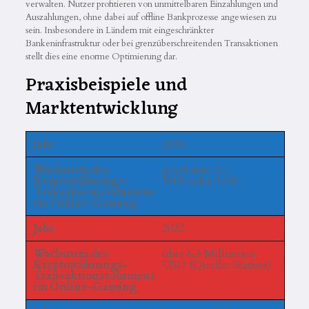
verwalten. Nutzer profitieren von unmittelbaren Einzahlungen und
Auszahlungen, ohne dabei auf offline Bankprozesse angewiesen zu
sein. Insbesondere in Ländern mit eingeschränkter
Bankeninfrastruktur oder bei grenzüberschreitenden Transaktionen
stellt dies eine enorme Optimierung dar.
Praxisbeispiele und
Marktentwicklung
Jahr
2020
Wachstum des
geschätzte 2,1
Kryptowährungs-
Milliarden USD
Transaktionsvolumens
im Online-Gaming
Jahr
2022
Wachstum des
über 6,3 Milliarden
Kryptowährungs-
USD (Quelle: Statista)
Transaktionsvolumens
im Online-Gaming