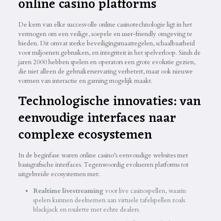
online casino platforms
De kern van elke succesvolle online casinotechnologie ligt in het
vermogen om een veilige, soepele en user-friendly omgeving te
bieden. Dit omvat sterke beveiligingsmaatregelen, schaalbaarheid
voor miljoenen gebruikers, en integriteit in het spelverloop. Sinds de
jaren 2000 hebben spelers en operators een grote evolutie gezien,
die niet alleen de gebruikerservaring verbetert, maar ook nieuwe
vormen van interactie en gaming mogelijk maakt.
Technologische innovaties: van
eenvoudige interfaces naar
complexe ecosystemen
In de beginfase waren online casino’s eenvoudige websites met
basisgrafische interfaces. Tegenwoordig evolueren platforms tot
uitgebreide ecosystemen met:
Realtime livestreaming
voor live casinospellen, waarin
spelers kunnen deelnemen aan virtuele tafelspellen zoals
blackjack en roulette met echte dealers.