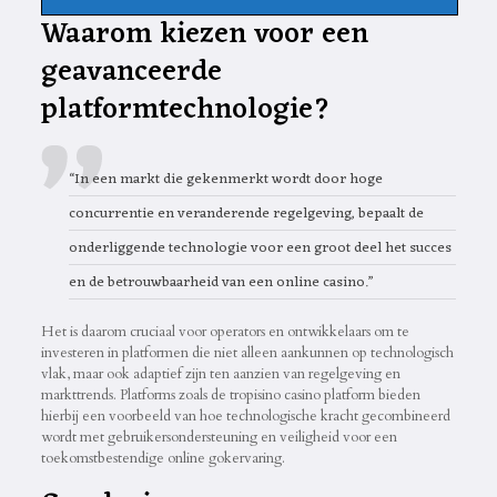
Waarom kiezen voor een
geavanceerde
platformtechnologie?
“In een markt die gekenmerkt wordt door hoge
concurrentie en veranderende regelgeving, bepaalt de
onderliggende technologie voor een groot deel het succes
en de betrouwbaarheid van een online casino.”
Het is daarom cruciaal voor operators en ontwikkelaars om te
investeren in platformen die niet alleen aankunnen op technologisch
vlak, maar ook adaptief zijn ten aanzien van regelgeving en
markttrends. Platforms zoals de tropisino casino platform bieden
hierbij een voorbeeld van hoe technologische kracht gecombineerd
wordt met gebruikersondersteuning en veiligheid voor een
toekomstbestendige online gokervaring.