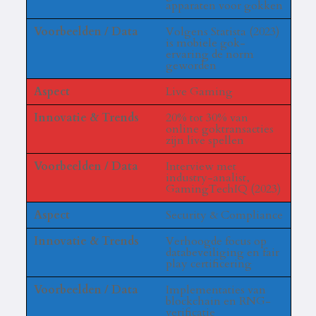
apparaten voor gokken
Voorbeelden / Data
Volgens Statista (2023)
is mobiele gok-
ervaring de norm
geworden
Aspect
Live Gaming
Innovatie & Trends
20% tot 30% van
online goktransacties
zijn live spellen
Voorbeelden / Data
Interview met
industry-analist,
GamingTechIQ (2023)
Aspect
Security & Compliance
Innovatie & Trends
Verhoogde focus op
databeveiliging en fair
play certificering
Voorbeelden / Data
Implementaties van
blockchain en RNG-
verificatie